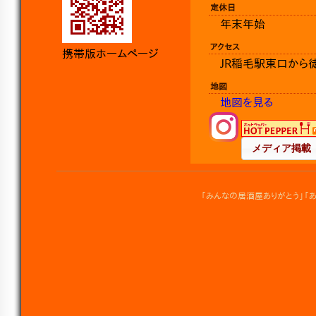
定休日
年末年始
アクセス
携帯版ホームページ
JR稲毛駅東口から
地図
地図を見る
Instagram
メディア掲載
「みんなの居酒屋ありがとう」「